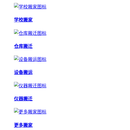
学校搬家
仓库搬迁
设备搬运
仪器搬迁
更多搬家