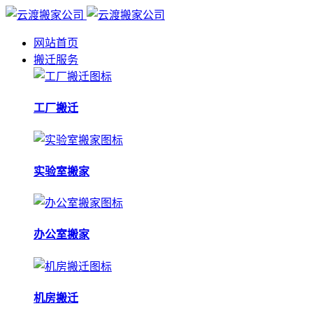
网站首页
搬迁服务
工厂搬迁
实验室搬家
办公室搬家
机房搬迁