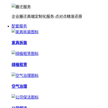
企业搬迁高端定制化服务-点对点精准还原
配套服务
家具拆装
绿植租赁
空气治理