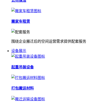
公司保洁
搬家车租赁
围绕企业搬迁后的空间运营需求提供配套服务
设备展示
起重吊装设备
打包搬运材料