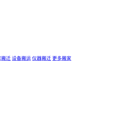
库搬迁
设备搬运
仪器搬迁
更多搬家