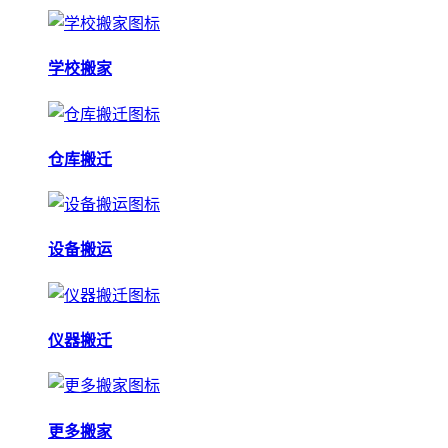
学校搬家
仓库搬迁
设备搬运
仪器搬迁
更多搬家