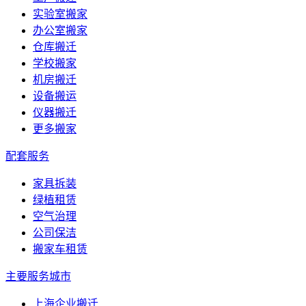
实验室搬家
办公室搬家
仓库搬迁
学校搬家
机房搬迁
设备搬运
仪器搬迁
更多搬家
配套服务
家具拆装
绿植租赁
空气治理
公司保洁
搬家车租赁
主要服务城市
上海企业搬迁