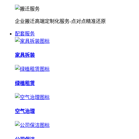
企业搬迁高端定制化服务-点对点精准还原
配套服务
家具拆装
绿植租赁
空气治理