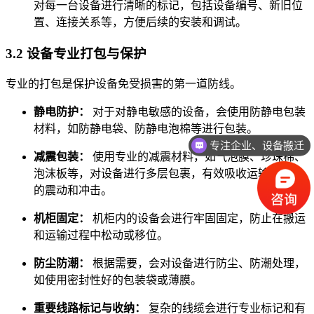
对每一台设备进行清晰的标记，包括设备编号、新旧位
置、连接关系等，方便后续的安装和调试。
3.2 设备专业打包与保护
专业的打包是保护设备免受损害的第一道防线。
静电防护：
对于对静电敏感的设备，会使用防静电包装
专注企业、设备搬迁
材料，如防静电袋、防静电泡棉等进行包装。
免费上门，设计方案
减震包装：
使用专业的减震材料，如气泡膜、珍珠棉、
泡沫板等，对设备进行多层包裹，有效吸收运输过程中
的震动和冲击。
机柜固定：
机柜内的设备会进行牢固固定，防止在搬运
和运输过程中松动或移位。
防尘防潮：
根据需要，会对设备进行防尘、防潮处理，
如使用密封性好的包装袋或薄膜。
重要线路标记与收纳：
复杂的线缆会进行专业标记和有