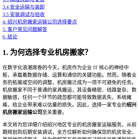
3.4 安全运输与装卸
3.5 安装调试与验收
4. 绍兴机房搬家运输公司选择要点
5. 客户常见问题解答
6. 结论
1. 为何选择专业机房搬家？
在数字化浪潮席卷的今天，机房作为企业 IT 核心的神经中
枢，承载着数据存储、运算和通信的关键功能。然而，随着业
务的拓展或空间的调整，机房搬迁成为一项不可避免的任务。
机房搬家不同于普通的家具搬运，其设备精密、线路复杂、数
据敏感，任何一个环节的疏忽都可能导致数据丢失、系统瘫
痪，给企业带来难以估量的损失。因此，选择一家专业的
绍兴
机房搬家运输公司
至关重要。
本文将为您详细介绍绍兴地区专业的机房搬家运输服务，从前
期规划到后期安装调试，全方位解析如何确保您的机房安全、