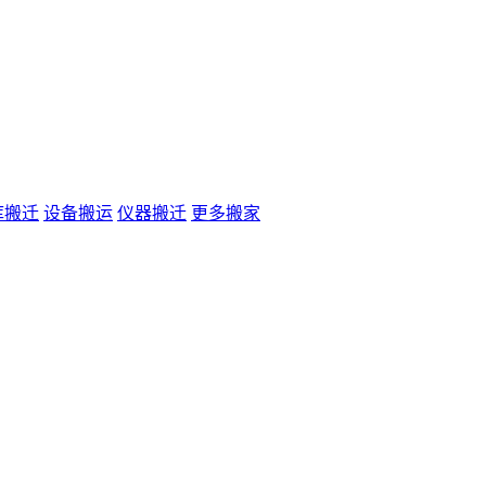
库搬迁
设备搬运
仪器搬迁
更多搬家