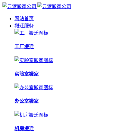
网站首页
搬迁服务
工厂搬迁
实验室搬家
办公室搬家
机房搬迁