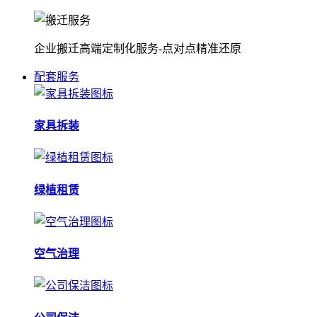
企业搬迁高端定制化服务-点对点精准还原
配套服务
家具拆装
绿植租赁
空气治理