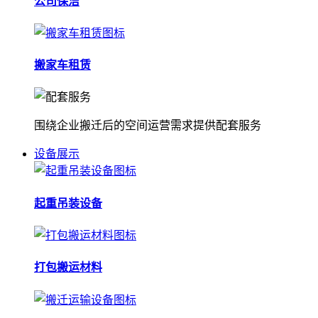
公司保洁
搬家车租赁
围绕企业搬迁后的空间运营需求提供配套服务
设备展示
起重吊装设备
打包搬运材料