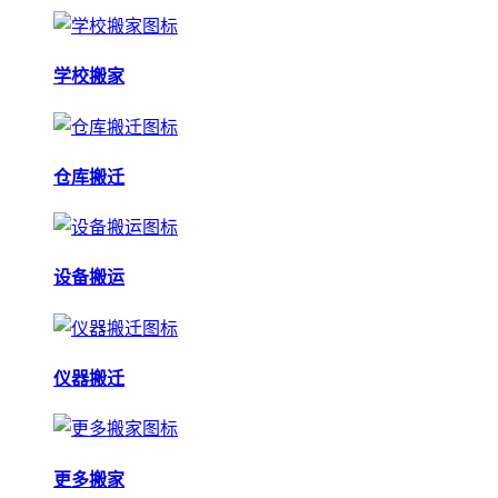
学校搬家
仓库搬迁
设备搬运
仪器搬迁
更多搬家